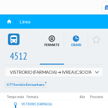
vai al contenuto
Linea
FERMATE
ORARI
4512
GTT Servizio Extraurbano
Tempo reale
Fermata
Alle
Prossimo
VISTRORIO (FARMACIA)