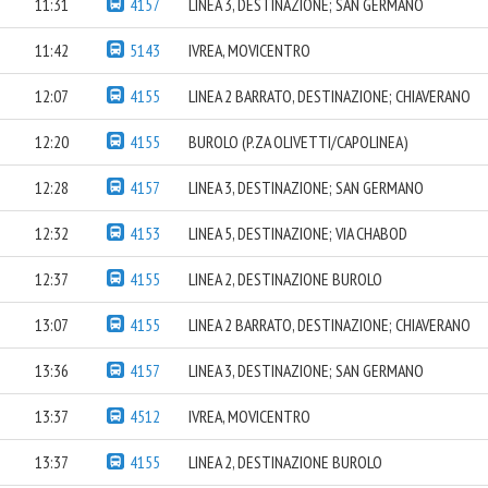
11:31
4157
LINEA 3, DESTINAZIONE; SAN GERMANO
11:42
5143
IVREA, MOVICENTRO
12:07
4155
LINEA 2 BARRATO, DESTINAZIONE; CHIAVERANO
12:20
4155
BUROLO (P.ZA OLIVETTI/CAPOLINEA)
12:28
4157
LINEA 3, DESTINAZIONE; SAN GERMANO
12:32
4153
LINEA 5, DESTINAZIONE; VIA CHABOD
12:37
4155
LINEA 2, DESTINAZIONE BUROLO
13:07
4155
LINEA 2 BARRATO, DESTINAZIONE; CHIAVERANO
13:36
4157
LINEA 3, DESTINAZIONE; SAN GERMANO
13:37
4512
IVREA, MOVICENTRO
13:37
4155
LINEA 2, DESTINAZIONE BUROLO