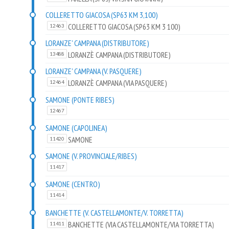
COLLERETTO GIACOSA (SP63 KM 3,100)
COLLERETTO GIACOSA (SP63 KM 3 100)
12463
LORANZE' CAMPANA (DISTRIBUTORE)
LORANZÈ CAMPANA (DISTRIBUTORE)
13488
LORANZE' CAMPANA (V. PASQUERE)
LORANZÈ CAMPANA (VIA PASQUERE)
12464
SAMONE (PONTE RIBES)
12467
SAMONE (CAPOLINEA)
SAMONE
11420
SAMONE (V. PROVINCIALE/RIBES)
11417
SAMONE (CENTRO)
11414
BANCHETTE (V. CASTELLAMONTE/V. TORRETTA)
BANCHETTE (VIA CASTELLAMONTE/VIA TORRETTA)
11411