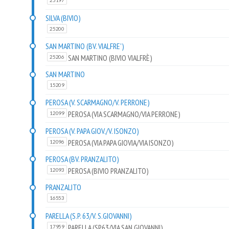
25197
SILVA (BIVIO)
25200
SAN MARTINO (BV. VIALFRE')
SAN MARTINO (BIVIO VIALFRÈ)
25206
SAN MARTINO
15209
PEROSA (V. SCARMAGNO/V. PERRONE)
PEROSA (VIA SCARMAGNO/VIA PERRONE)
12099
PEROSA (V. PAPA GIOV./V. ISONZO)
PEROSA (VIA PAPA GIOVIA/VIA ISONZO)
12096
PEROSA (BV. PRANZALITO)
PEROSA (BIVIO PRANZALITO)
12093
PRANZALITO
16553
PARELLA (S.P. 63/V. S.GIOVANNI)
PARELLA (SP63/VIA SAN GIOVANNI)
17959