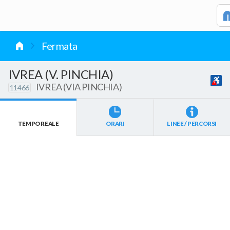
vai al contenuto
Fermata
IVREA (V. PINCHIA)
IVREA (VIA PINCHIA)
11466
TEMPO REALE
ORARI
LINEE / PERCORSI