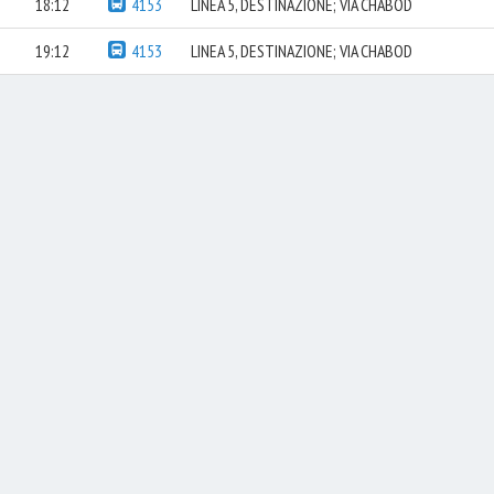
18:12
4153
LINEA 5, DESTINAZIONE; VIA CHABOD
19:12
4153
LINEA 5, DESTINAZIONE; VIA CHABOD