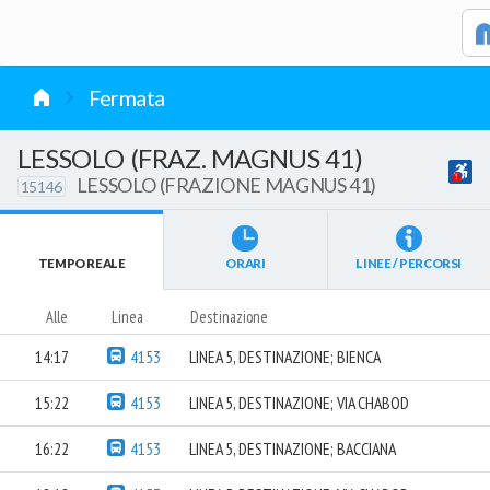
vai al contenuto
Fermata
LESSOLO (FRAZ. MAGNUS 41)
LESSOLO (FRAZIONE MAGNUS 41)
15146
TEMPO REALE
ORARI
LINEE / PERCORSI
Alle
Linea
Destinazione
14:17
4153
LINEA 5, DESTINAZIONE; BIENCA
15:22
4153
LINEA 5, DESTINAZIONE; VIA CHABOD
16:22
4153
LINEA 5, DESTINAZIONE; BACCIANA