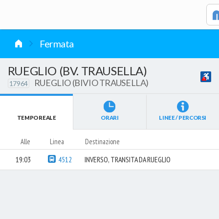
vai al contenuto
Fermata
RUEGLIO (BV. TRAUSELLA)
RUEGLIO (BIVIO TRAUSELLA)
17964
TEMPO REALE
ORARI
LINEE / PERCORSI
Alle
Linea
Destinazione
19:03
4512
INVERSO, TRANSITA DA RUEGLIO