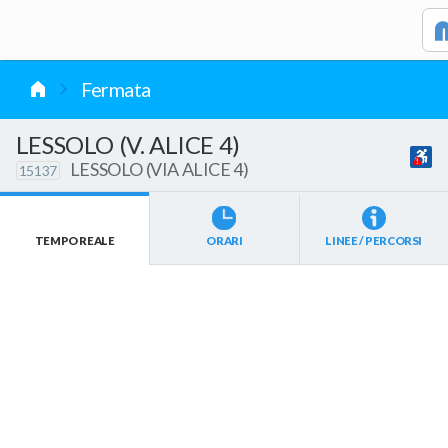
vai al contenuto
Fermata
LESSOLO (V. ALICE 4)
LESSOLO (VIA ALICE 4)
15137
TEMPO REALE
ORARI
LINEE / PERCORSI