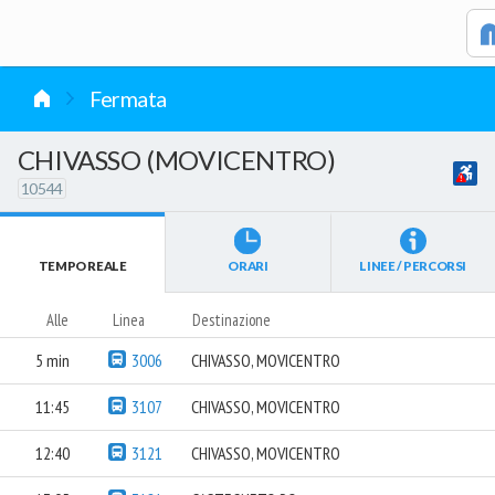
vai al contenuto
Caricamento in corso...