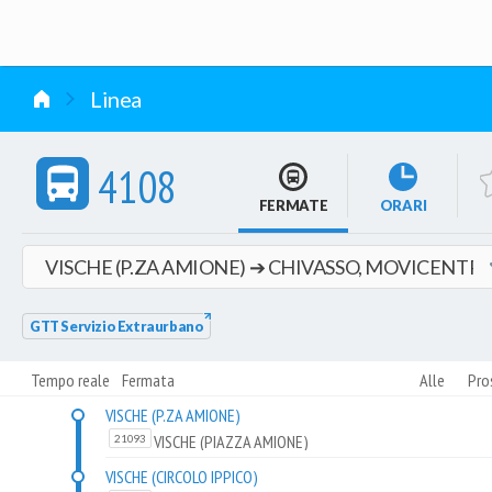
vai al contenuto
Linea