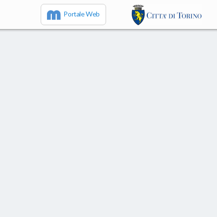
Portale Web