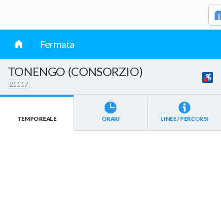
vai al contenuto
Fermata
TONENGO (CONSORZIO)
21117
TEMPO REALE
ORARI
LINEE / PERCORSI