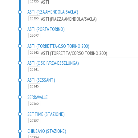
ASTI
10730
ASTI (P.ZA AMENDOLA-SACLA')
ASTI (PIAZZA AMENDOLA/SACLÀ)
26100
ASTI (PORTA TORINO)
26097
ASTI (TORRETTA-C.SO TORINO 200)
ASTI (TORRETTA/CORSO TORINO 200)
26142
ASTI (C.SO IVREA-ESSELUNGA)
26141
ASTI (SESSANT)
26140
SERRAVALLE
27360
SETTIME (STAZIONE)
27357
CHIUSANO (STAZIONE)
27354