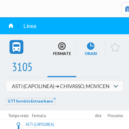
vai al contenuto
Linea
FERMATE
ORARI
3105
GTT Servizio Extraurbano
Tempo reale
Fermata
Alle
Prossimo
ASTI (CAPOLINEA)