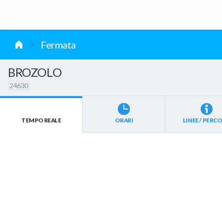
vai al contenuto
Fermata