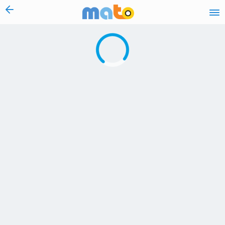
vai al contenuto
Caricamento in corso...