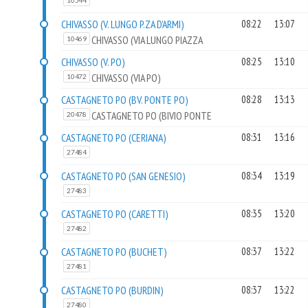
10544
CHIVASSO (V. LUNGO P.ZA D'ARMI)
08:22
13:07
CHIVASSO (VIA LUNGO PIAZZA
10469
D'ARMI)
CHIVASSO (V. PO)
08:25
13:10
CHIVASSO (VIA PO)
10472
CASTAGNETO PO (BV. PONTE PO)
08:28
13:13
CASTAGNETO PO (BIVIO PONTE
20478
PO)
CASTAGNETO PO (CERIANA)
08:31
13:16
27484
CASTAGNETO PO (SAN GENESIO)
08:34
13:19
27483
CASTAGNETO PO (CARETTI)
08:35
13:20
27482
CASTAGNETO PO (BUCHET)
08:37
13:22
27481
CASTAGNETO PO (BURDIN)
08:37
13:22
27480