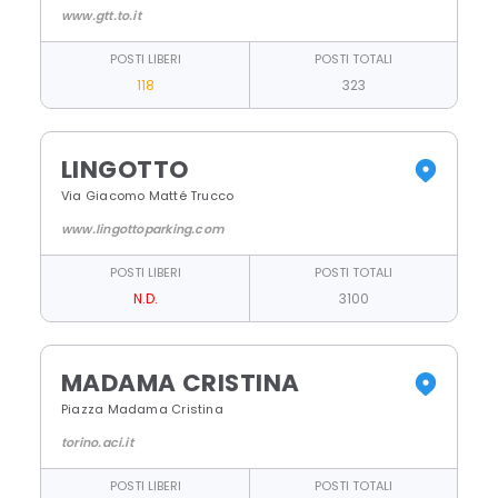
www.gtt.to.it
POSTI LIBERI
POSTI TOTALI
118
323
LINGOTTO
Via Giacomo Matté Trucco
www.lingottoparking.com
POSTI LIBERI
POSTI TOTALI
N.D.
3100
MADAMA CRISTINA
Piazza Madama Cristina
torino.aci.it
POSTI LIBERI
POSTI TOTALI