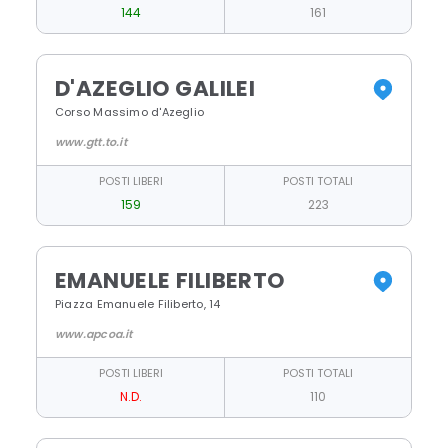
144
161
D'AZEGLIO GALILEI
Corso Massimo d'Azeglio
www.gtt.to.it
POSTI LIBERI
POSTI TOTALI
159
223
EMANUELE FILIBERTO
Piazza Emanuele Filiberto, 14
www.apcoa.it
POSTI LIBERI
POSTI TOTALI
N.D.
110