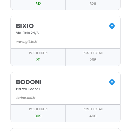
312
326
BIXIO
Via Bixio 24/A
www.gtt.to.it
POSTI LIBERI
POSTI TOTALI
211
255
BODONI
Piazza Bodoni
torino.aci.it
POSTI LIBERI
POSTI TOTALI
309
460