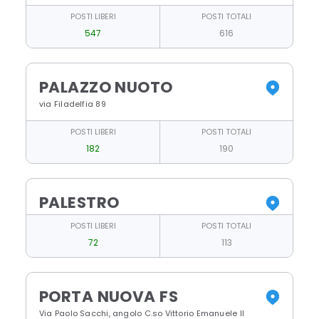
POSTI LIBERI
POSTI TOTALI
547
616
PALAZZO NUOTO
via Filadelfia 89
POSTI LIBERI
POSTI TOTALI
182
190
PALESTRO
POSTI LIBERI
POSTI TOTALI
72
113
PORTA NUOVA FS
Via Paolo Sacchi, angolo C.so Vittorio Emanuele II