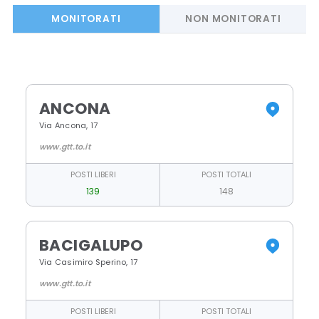
struttura
MONITORATI
NON MONITORATI
ANCONA
Via Ancona, 17
www.gtt.to.it
POSTI LIBERI
POSTI TOTALI
139
148
BACIGALUPO
Via Casimiro Sperino, 17
www.gtt.to.it
POSTI LIBERI
POSTI TOTALI