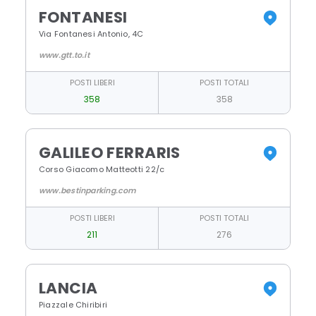
FONTANESI
Via Fontanesi Antonio, 4C
www.gtt.to.it
POSTI LIBERI
POSTI TOTALI
358
358
GALILEO FERRARIS
Corso Giacomo Matteotti 22/c
www.bestinparking.com
POSTI LIBERI
POSTI TOTALI
211
276
LANCIA
Piazzale Chiribiri