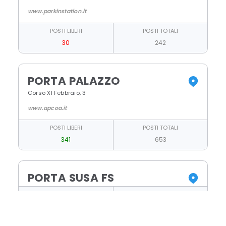
www.parkinstation.it
POSTI LIBERI
POSTI TOTALI
30
242
PORTA PALAZZO
Corso XI Febbraio, 3
www.apcoa.it
POSTI LIBERI
POSTI TOTALI
341
653
PORTA SUSA FS
POSTI LIBERI
POSTI TOTALI
62
123