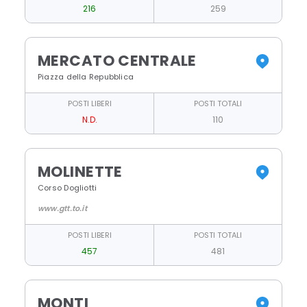
216
259
MERCATO CENTRALE
Piazza della Repubblica
POSTI LIBERI
POSTI TOTALI
N.D.
110
MOLINETTE
Corso Dogliotti
www.gtt.to.it
POSTI LIBERI
POSTI TOTALI
457
481
MONTI