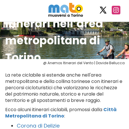
Itinerari nell’area
metropolitana di
Torino
@ Anemos Itinerari del Vento | Davide Bellucca
La rete ciclabile si estende anche nell'area
metropolitana e della collina torinese con itinerari e
percorsi cicloturistici che valorizzano le ricchezze
del patrimonio naturale, storico e rurale del
territorio e gli spostamenti a breve raggio.
Ecco alcuni itinerari ciclabili, promossi dalla
Città
Metropolitana di Torino
:
Corona di Delizie