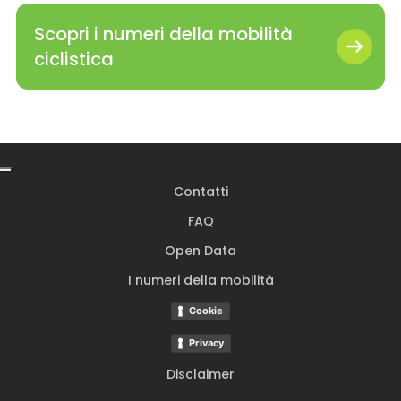
Scopri i numeri della mobilità
ciclistica
Contatti
FAQ
Open Data
I numeri della mobilità
Cookie
Privacy
Disclaimer