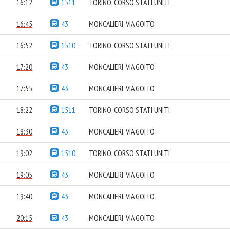
16:12
1511
TORINO, CORSO STATI UNITI
16:45
43
MONCALIERI, VIA GOITO
16:52
1510
TORINO, CORSO STATI UNITI
17:20
43
MONCALIERI, VIA GOITO
17:55
43
MONCALIERI, VIA GOITO
18:22
1511
TORINO, CORSO STATI UNITI
18:30
43
MONCALIERI, VIA GOITO
19:02
1510
TORINO, CORSO STATI UNITI
19:05
43
MONCALIERI, VIA GOITO
19:40
43
MONCALIERI, VIA GOITO
20:15
43
MONCALIERI, VIA GOITO