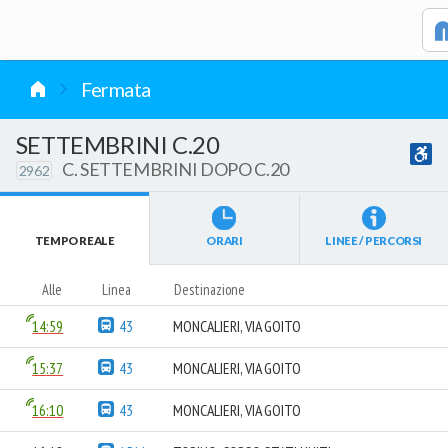
vai al contenuto
Fermata
SETTEMBRINI C.20
C. SETTEMBRINI DOPO C.20
2962
TEMPO REALE
ORARI
LINEE / PERCORSI
Alle
Linea
Destinazione
14:59
43
MONCALIERI, VIA GOITO
15:37
43
MONCALIERI, VIA GOITO
16:10
43
MONCALIERI, VIA GOITO