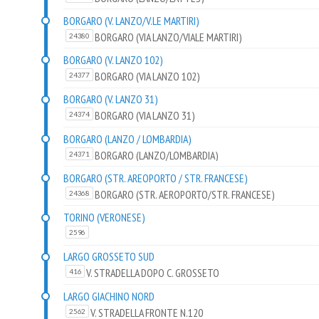
BORGARO (V. LANZO/V.LE MARTIRI)
BORGARO (VIA LANZO/VIALE MARTIRI)
24380
BORGARO (V. LANZO 102)
BORGARO (VIA LANZO 102)
24377
BORGARO (V. LANZO 31)
BORGARO (VIA LANZO 31)
24374
BORGARO (LANZO / LOMBARDIA)
BORGARO (LANZO/LOMBARDIA)
24371
BORGARO (STR. AREOPORTO / STR. FRANCESE)
BORGARO (STR. AEROPORTO/STR. FRANCESE)
24368
TORINO (VERONESE)
2596
LARGO GROSSETO SUD
V. STRADELLA DOPO C. GROSSETO
416
LARGO GIACHINO NORD
V. STRADELLA FRONTE N.120
2562