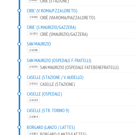
CIRIÈ (STAZIONE)
24447
CIRIE' (V. ROMA/P.ZZA LORETO)
CIRIÈ (VIA ROMA/PIAZZA LORETO)
14440
CIRIE' (S.MAURIZIO/GAZZERA)
CIRIÈ (SMAURIZIO/GAZZERA)
16925
SAN MAURIZIO
24398
SAN MAURIZIO (OSPEDALE F. FRATELLI)
SAN MAURIZIO (OSPEDALE FATEBENEFRATELLI)
24395
CASELLE (STAZIONE / V. AUDELLO)
CASELLE (STAZIONE)
24552
CASELLE (OSPEDALE)
24549
CASELLE (STR. TORINO 9)
24384
BORGARO (LANZO / LATTES)
BORGARO (LANZO/LATTES)
24383