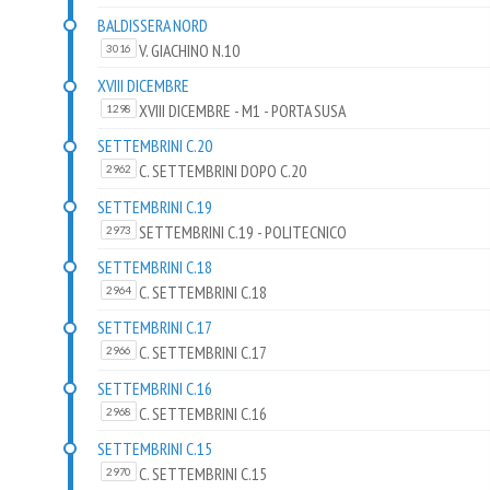
BALDISSERA NORD
V. GIACHINO N.10
3016
XVIII DICEMBRE
XVIII DICEMBRE - M1 - PORTA SUSA
1298
SETTEMBRINI C.20
C. SETTEMBRINI DOPO C.20
2962
SETTEMBRINI C.19
SETTEMBRINI C.19 - POLITECNICO
2973
SETTEMBRINI C.18
C. SETTEMBRINI C.18
2964
SETTEMBRINI C.17
C. SETTEMBRINI C.17
2966
SETTEMBRINI C.16
C. SETTEMBRINI C.16
2968
SETTEMBRINI C.15
C. SETTEMBRINI C.15
2970