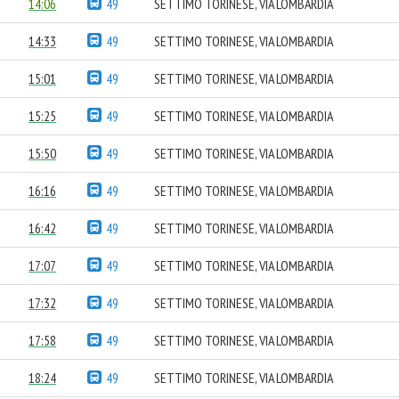
14:06
49
SETTIMO TORINESE, VIA LOMBARDIA
14:33
49
SETTIMO TORINESE, VIA LOMBARDIA
15:01
49
SETTIMO TORINESE, VIA LOMBARDIA
15:25
49
SETTIMO TORINESE, VIA LOMBARDIA
15:50
49
SETTIMO TORINESE, VIA LOMBARDIA
16:16
49
SETTIMO TORINESE, VIA LOMBARDIA
16:42
49
SETTIMO TORINESE, VIA LOMBARDIA
17:07
49
SETTIMO TORINESE, VIA LOMBARDIA
17:32
49
SETTIMO TORINESE, VIA LOMBARDIA
17:58
49
SETTIMO TORINESE, VIA LOMBARDIA
18:24
49
SETTIMO TORINESE, VIA LOMBARDIA