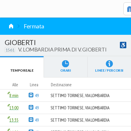
vai al contenuto
Fermata
GIOBERTI
V. LOMBARDIA PRIMA DI V. GIOBERTI
1561
TEMPO REALE
ORARI
LINEE / PERCORSI
Alle
Linea
Destinazione
8 min
49
SETTIMO TORINESE, VIA LOMBARDIA
13:00
49
SETTIMO TORINESE, VIA LOMBARDIA
13:35
49
SETTIMO TORINESE, VIA LOMBARDIA