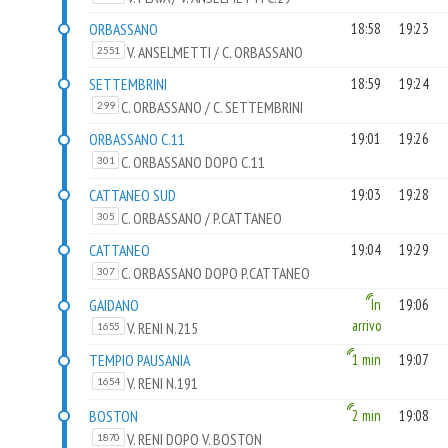
ORBASSANO
18:58
19:23
V. ANSELMETTI / C. ORBASSANO
2551
SETTEMBRINI
18:59
19:24
C. ORBASSANO / C. SETTEMBRINI
299
ORBASSANO C.11
19:01
19:26
C. ORBASSANO DOPO C.11
301
CATTANEO SUD
19:03
19:28
C. ORBASSANO / P.CATTANEO
305
CATTANEO
19:04
19:29
C. ORBASSANO DOPO P.CATTANEO
307
GAIDANO
In
19:06
arrivo
V. RENI N.215
1655
TEMPIO PAUSANIA
1 min
19:07
V. RENI N.191
1654
BOSTON
2 min
19:08
V. RENI DOPO V. BOSTON
1870