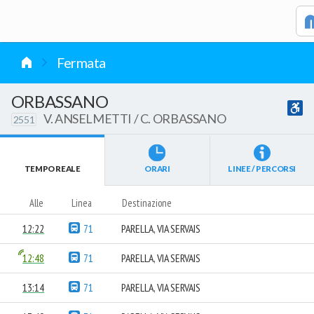
vai al contenuto
Fermata
ORBASSANO
V. ANSELMETTI / C. ORBASSANO
2551
TEMPO REALE
ORARI
LINEE / PERCORSI
Alle
Linea
Destinazione
12:22
71
PARELLA, VIA SERVAIS
12:48
71
PARELLA, VIA SERVAIS
13:14
71
PARELLA, VIA SERVAIS