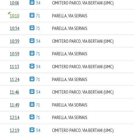
10:06
34
CIMITERO PARCO, VIA BERTANI (UMC)
10:10
71
PARELLA, VIA SERVAIS
10:34
71
PARELLA, VIA SERVAIS
10:39
34
CIMITERO PARCO, VIA BERTANI (UMC)
10:59
71
PARELLA, VIA SERVAIS
11:13
34
CIMITERO PARCO, VIA BERTANI (UMC)
11:24
71
PARELLA, VIA SERVAIS
11:46
34
CIMITERO PARCO, VIA BERTANI (UMC)
11:49
71
PARELLA, VIA SERVAIS
12:14
71
PARELLA, VIA SERVAIS
12:19
34
CIMITERO PARCO, VIA BERTANI (UMC)