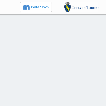
Portale Web