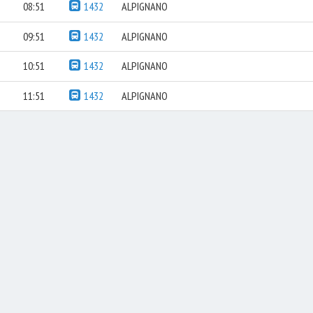
08:51
1432
ALPIGNANO
09:51
1432
ALPIGNANO
10:51
1432
ALPIGNANO
11:51
1432
ALPIGNANO