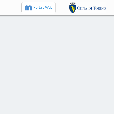
Portale Web