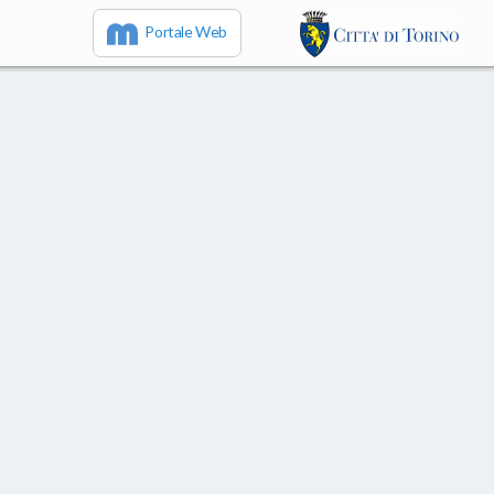
Portale Web