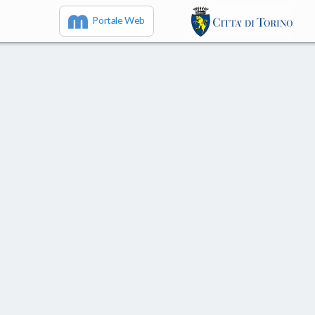
Portale Web