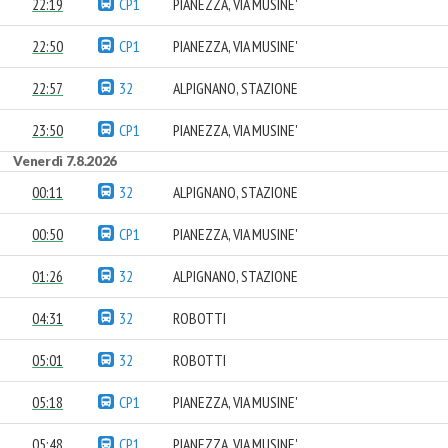
22:19
CP1
PIANEZZA, VIA MUSINE'
22:50
CP1
PIANEZZA, VIA MUSINE'
22:57
32
ALPIGNANO, STAZIONE
23:50
CP1
PIANEZZA, VIA MUSINE'
Venerdì 7.8.2026
00:11
32
ALPIGNANO, STAZIONE
00:50
CP1
PIANEZZA, VIA MUSINE'
01:26
32
ALPIGNANO, STAZIONE
04:31
32
ROBOTTI
05:01
32
ROBOTTI
05:18
CP1
PIANEZZA, VIA MUSINE'
05:48
CP1
PIANEZZA, VIA MUSINE'