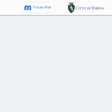
Portale Web