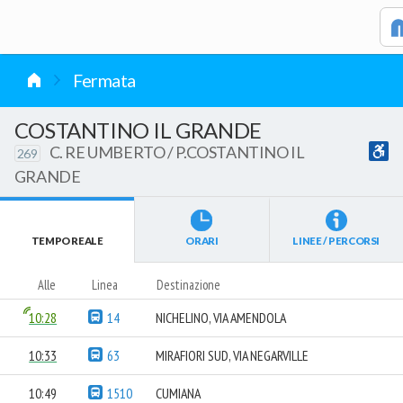
vai al contenuto
Fermata
COSTANTINO IL GRANDE
C. RE UMBERTO / P.COSTANTINO IL
269
GRANDE
TEMPO REALE
ORARI
LINEE / PERCORSI
Alle
Linea
Destinazione
10:28
14
NICHELINO, VIA AMENDOLA
10:33
63
MIRAFIORI SUD, VIA NEGARVILLE
10:49
1510
CUMIANA