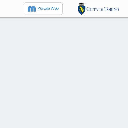
Portale Web