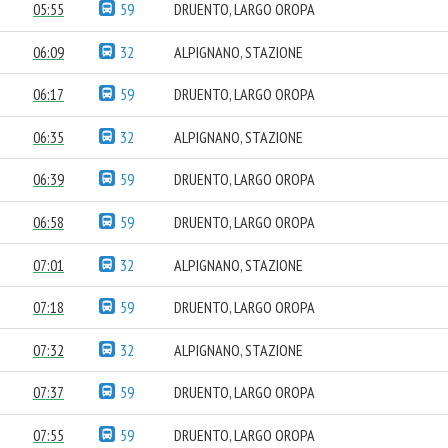
05:55
59
DRUENTO, LARGO OROPA
06:09
32
ALPIGNANO, STAZIONE
06:17
59
DRUENTO, LARGO OROPA
06:35
32
ALPIGNANO, STAZIONE
06:39
59
DRUENTO, LARGO OROPA
06:58
59
DRUENTO, LARGO OROPA
07:01
32
ALPIGNANO, STAZIONE
07:18
59
DRUENTO, LARGO OROPA
07:32
32
ALPIGNANO, STAZIONE
07:37
59
DRUENTO, LARGO OROPA
07:55
59
DRUENTO, LARGO OROPA