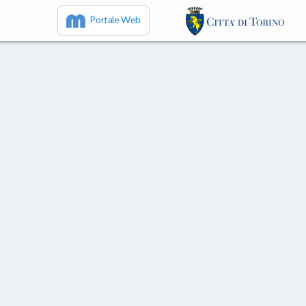
Portale Web