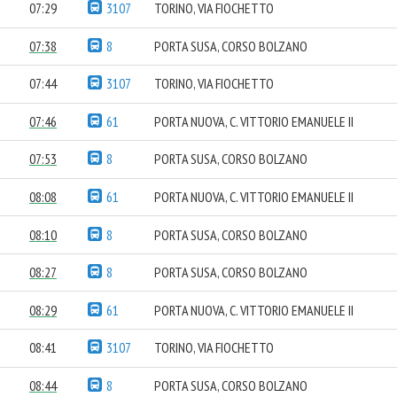
07:29
3107
TORINO, VIA FIOCHETTO
07:38
8
PORTA SUSA, CORSO BOLZANO
07:44
3107
TORINO, VIA FIOCHETTO
07:46
61
PORTA NUOVA, C. VITTORIO EMANUELE II
07:53
8
PORTA SUSA, CORSO BOLZANO
08:08
61
PORTA NUOVA, C. VITTORIO EMANUELE II
08:10
8
PORTA SUSA, CORSO BOLZANO
08:27
8
PORTA SUSA, CORSO BOLZANO
08:29
61
PORTA NUOVA, C. VITTORIO EMANUELE II
08:41
3107
TORINO, VIA FIOCHETTO
08:44
8
PORTA SUSA, CORSO BOLZANO