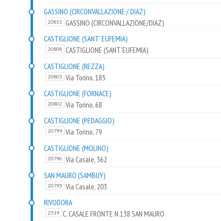
GASSINO (CIRCONVALLAZIONE / DIAZ)
GASSINO (CIRCONVALLAZIONE/DIAZ)
20811
CASTIGLIONE (SANT' EUFEMIA)
CASTIGLIONE (SANT'EUFEMIA)
20808
CASTIGLIONE (REZZA)
Via Torino, 185
20805
CASTIGLIONE (FORNACE)
Via Torino, 68
20802
CASTIGLIONE (PEDAGGIO)
Via Torino, 79
20799
CASTIGLIONE (MOLINO)
Via Casale, 362
20796
SAN MAURO (SAMBUY)
Via Casale, 203
20793
RIVODORA
C. CASALE FRONTE N.138 SAN MAURO
2519