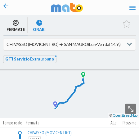
vai al contenuto
FERMATE
ORARI
GTT Servizio Extraurbano
©
OpenStreetMap
Tempo reale
Fermata
Alle
Prossimo
CHIVASSO (MOVICENTRO)