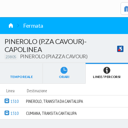
vai al contenuto
Fermata
PINEROLO (P.ZA CAVOUR)-
CAPOLINEA
PINEROLO (PIAZZA CAVOUR)
23805
TEMPO REALE
ORARI
LINEE / PERCORSI
Linea
Destinazione
1510
PINEROLO, TRANSITA DA CANTALUPA
1510
CUMIANA, TRANSITA CANTALUPA