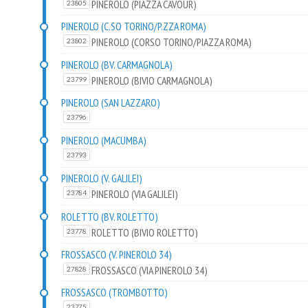
PINEROLO (PIAZZA CAVOUR)
23805
PINEROLO (C.SO TORINO/P.ZZA ROMA)
PINEROLO (CORSO TORINO/PIAZZA ROMA)
23802
PINEROLO (BV. CARMAGNOLA)
PINEROLO (BIVIO CARMAGNOLA)
23799
PINEROLO (SAN LAZZARO)
23796
PINEROLO (MACUMBA)
23793
PINEROLO (V. GALILEI)
PINEROLO (VIA GALILEI)
23784
ROLETTO (BV. ROLETTO)
ROLETTO (BIVIO ROLETTO)
23778
FROSSASCO (V. PINEROLO 34)
FROSSASCO (VIA PINEROLO 34)
27828
FROSSASCO (TROMBOTTO)
23775