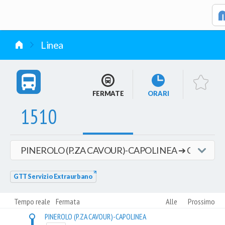
vai al contenuto
Linea
FERMATE
ORARI
1510
GTT Servizio Extraurbano
Tempo reale
Fermata
Alle
Prossimo
PINEROLO (P.ZA CAVOUR)-CAPOLINEA