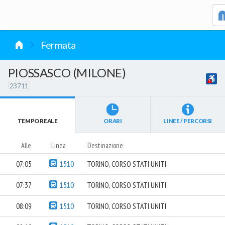
vai al contenuto
Fermata
PIOSSASCO (MILONE)
23711
TEMPO REALE
ORARI
LINEE / PERCORSI
Alle
Linea
Destinazione
07:05
1510
TORINO, CORSO STATI UNITI
07:37
1510
TORINO, CORSO STATI UNITI
08:09
1510
TORINO, CORSO STATI UNITI