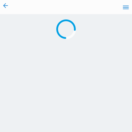
vai al contenuto
Caricamento in corso...