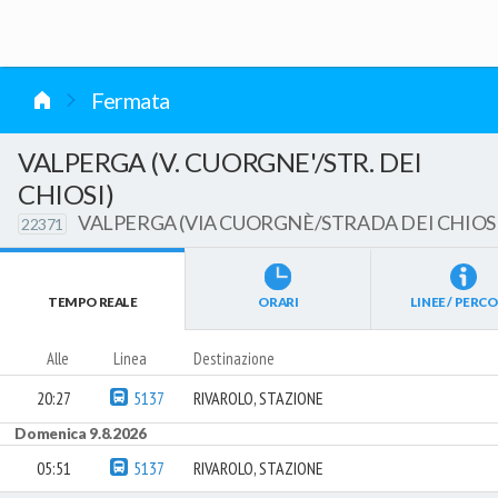
vai al contenuto
Fermata