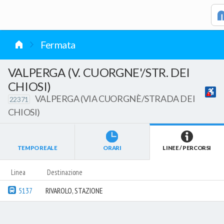
vai al contenuto
Fermata
VALPERGA (V. CUORGNE'/STR. DEI
CHIOSI)
VALPERGA (VIA CUORGNÈ/STRADA DEI
22371
CHIOSI)
TEMPO REALE
ORARI
LINEE / PERCORSI
Linea
Destinazione
5137
RIVAROLO, STAZIONE