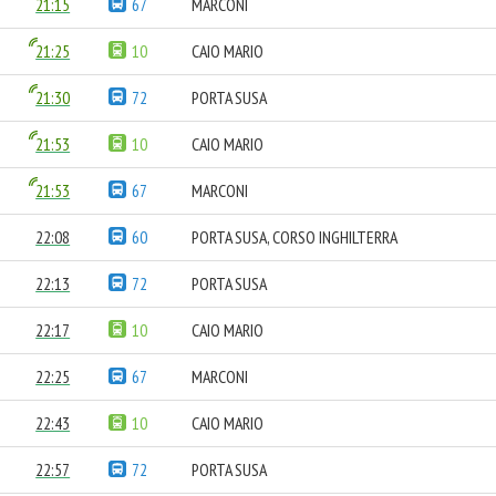
21:15
67
MARCONI
21:25
10
CAIO MARIO
21:30
72
PORTA SUSA
21:53
10
CAIO MARIO
21:53
67
MARCONI
22:08
60
PORTA SUSA, CORSO INGHILTERRA
22:13
72
PORTA SUSA
22:17
10
CAIO MARIO
22:25
67
MARCONI
22:43
10
CAIO MARIO
22:57
72
PORTA SUSA