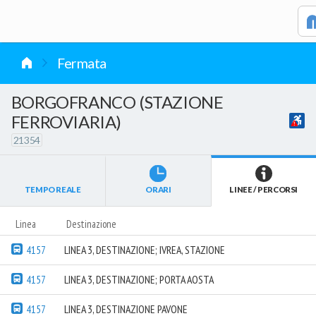
vai al contenuto
Fermata
BORGOFRANCO (STAZIONE
FERROVIARIA)
21354
TEMPO REALE
ORARI
LINEE / PERCORSI
Linea
Destinazione
4157
LINEA 3, DESTINAZIONE; IVREA, STAZIONE
4157
LINEA 3, DESTINAZIONE; PORTA AOSTA
4157
LINEA 3, DESTINAZIONE PAVONE