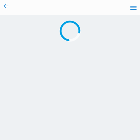
vai al contenuto
Caricamento in corso...