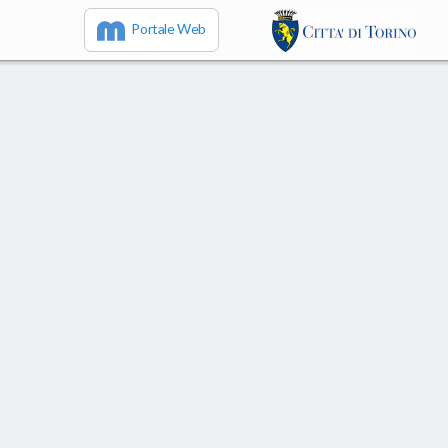
Portale Web