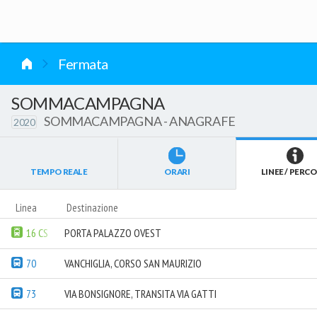
vai al contenuto
Fermata
SOMMACAMPAGNA
SOMMACAMPAGNA - ANAGRAFE
2020
TEMPO REALE
ORARI
LINEE / PERCO
Linea
Destinazione
16 CS
PORTA PALAZZO OVEST
70
VANCHIGLIA, CORSO SAN MAURIZIO
73
VIA BONSIGNORE, TRANSITA VIA GATTI