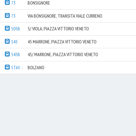
73
BONSIGNORE
73
VIA BONSIGNORE, TRANSITA VIALE CURRENO
S05B
5/ VIOLA, PIAZZA VITTORIO VENETO
S45
45 MARRONE, PIAZZA VITTORIO VENETO
S45B
45/ MARRONE, PIAZZA VITTORIO VENETO
STAR 2
BOLZANO