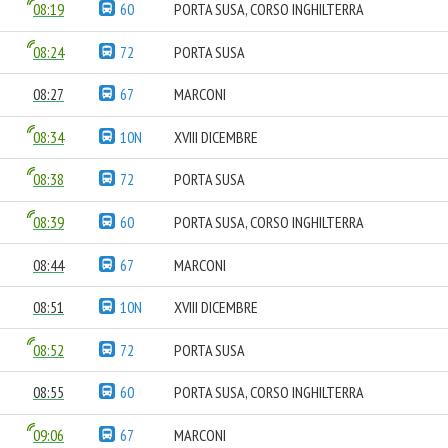
08:19
60
PORTA SUSA, CORSO INGHILTERRA
08:24
72
PORTA SUSA
08:27
67
MARCONI
08:34
10N
XVIII DICEMBRE
08:38
72
PORTA SUSA
08:39
60
PORTA SUSA, CORSO INGHILTERRA
08:44
67
MARCONI
08:51
10N
XVIII DICEMBRE
08:52
72
PORTA SUSA
08:55
60
PORTA SUSA, CORSO INGHILTERRA
09:06
67
MARCONI