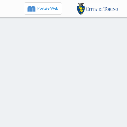
Portale Web