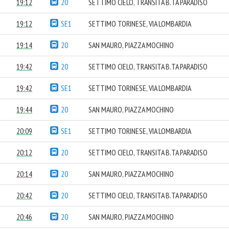
19:12
20
SETTIMO CIELO, TRANSITA B.TA PARADISO
19:12
SE1
SETTIMO TORINESE, VIA LOMBARDIA
19:14
20
SAN MAURO, PIAZZA MOCHINO
19:42
20
SETTIMO CIELO, TRANSITA B.TA PARADISO
19:42
SE1
SETTIMO TORINESE, VIA LOMBARDIA
19:44
20
SAN MAURO, PIAZZA MOCHINO
20:09
SE1
SETTIMO TORINESE, VIA LOMBARDIA
20:12
20
SETTIMO CIELO, TRANSITA B.TA PARADISO
20:14
20
SAN MAURO, PIAZZA MOCHINO
20:42
20
SETTIMO CIELO, TRANSITA B.TA PARADISO
20:46
20
SAN MAURO, PIAZZA MOCHINO