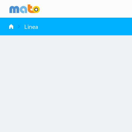
vai al contenuto
Linea