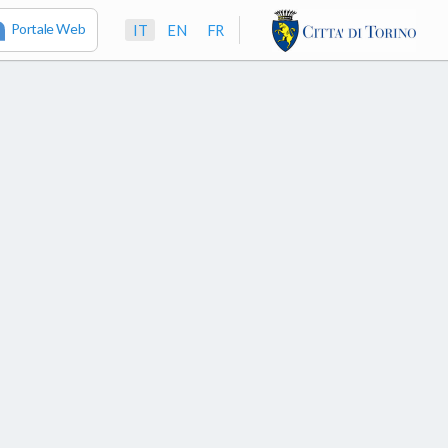
Portale Web
IT
EN
FR