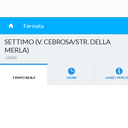
vai al contenuto
Fermata
SETTIMO (V. CEBROSA/STR. DELLA
MERLA)
15460
TEMPO REALE
ORARI
LINEE / PERCO