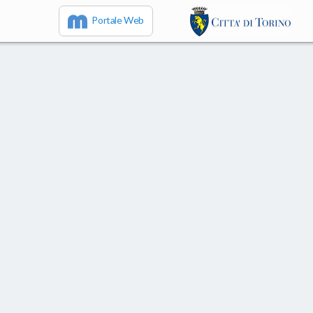
Portale Web