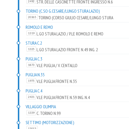
STR. DELLE CASCINETTE FRONTE INGRESSO N.6
2492
TORINO (C.SO G.CESARE/LUNGO STURA LAZIO)
TORINO (CORSO GIULIO CESARE/LUNGO STURA
20365
LAZIO)
ROMOLO E REMO
L.GO STURA LAZIO / P.LE ROMOLO E REMO
1319
STURA C.2
L.GO STURA LAZIO FRONTE N.49 ING. 2
1325
PUGLIA C.3
V.LE PUGLIA / V. CENTALLO
1873
PUGLIA N.35
V.LE PUGLIA FRONTE N.35
1975
PUGLIA C.4
V.LE PUGLIA FRONTE N.59 ING. N.4
2431
VILLAGGIO OLIMPIA
C. TORINO N.99
1339
SETTIMO (MOTORIZZAZIONE)
13013