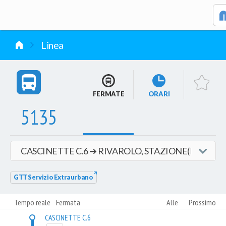
vai al contenuto
Linea
FERMATE
ORARI
5135
GTT Servizio Extraurbano
Tempo reale
Fermata
Alle
Prossimo
CASCINETTE C.6