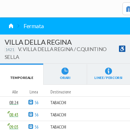
vai al contenuto
Fermata
VILLA DELLA REGINA
V. VILLA DELLA REGINA / C.QUINTINO
1421
SELLA
TEMPO REALE
ORARI
LINEE / PERCORSI
Alle
Linea
Destinazione
08:24
56
TABACCHI
08:43
56
TABACCHI
09:03
56
TABACCHI