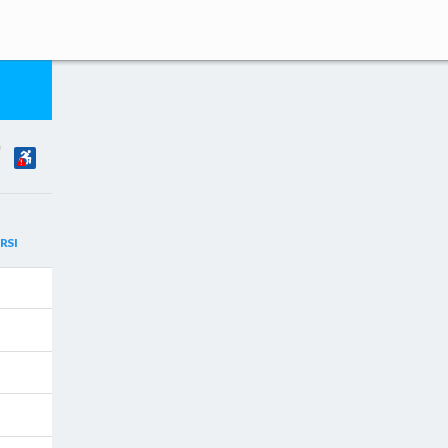
)
RSI