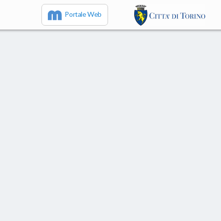
Portale Web