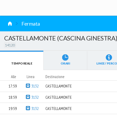
vai al contenuto
Fermata
CASTELLAMONTE (CASCINA GINESTRA
14120
TEMPO REALE
ORARI
LINEE / PERCO
Alle
Linea
Destinazione
17:59
3132
CASTELLAMONTE
18:59
3132
CASTELLAMONTE
19:59
3132
CASTELLAMONTE