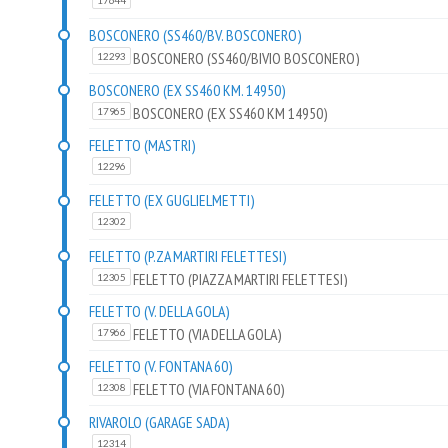
17644
BOSCONERO (SS460/BV. BOSCONERO)
BOSCONERO (SS460/BIVIO BOSCONERO)
12293
BOSCONERO (EX SS460 KM. 14950)
BOSCONERO (EX SS460 KM 14950)
17965
FELETTO (MASTRI)
12296
FELETTO (EX GUGLIELMETTI)
12302
FELETTO (P.ZA MARTIRI FELETTESI)
FELETTO (PIAZZA MARTIRI FELETTESI)
12305
FELETTO (V. DELLA GOLA)
FELETTO (VIA DELLA GOLA)
17966
FELETTO (V. FONTANA 60)
FELETTO (VIA FONTANA 60)
12308
RIVAROLO (GARAGE SADA)
12314